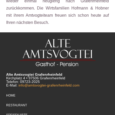
wieder einmal neugierig nach Grafenrheinfeld
zurückkommen. Die Wirtsfamilien Hofmann & Hobner
mit ihrem Amtvogteiteam freuen sich schon heute auf
Ihren nächsten Besuch.
Alte Amtsvogtei Grafenrheinfeld
Kirchplatz 4 • 97506 Grafenrheinfeld
Telefon: 09723-2025
E-Mail:
info@amtsvogtei-grafenrheinfeld.com
HOME
RESTAURANT